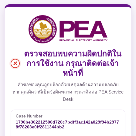
ตรวจสอบพบความผิดปกติใน
×
การใช้งาน กรุณาติดต่อเจ้า
หน้าที่
คำขอของคุณถูกบล็อกด้วยเหตุผลด้านความปลอดภัย
หากคุณคิดว่านี่เป็นข้อผิดพลาด กรุณาติดต่อ PEA Service
Desk
Case Number
1790be302212500d720c7bdff3ac142a029f94b2977
9f78203e0ff2811344bb2