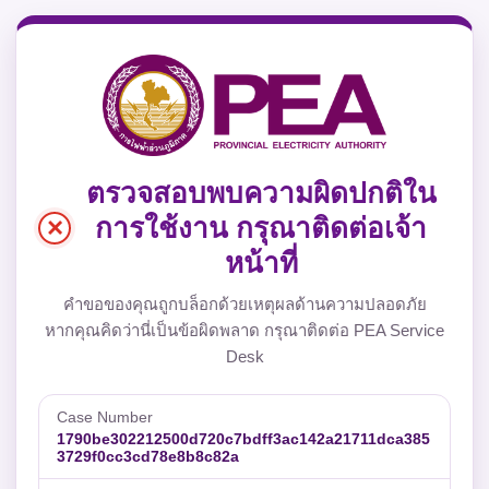
ตรวจสอบพบความผิดปกติใน
×
การใช้งาน กรุณาติดต่อเจ้า
หน้าที่
คำขอของคุณถูกบล็อกด้วยเหตุผลด้านความปลอดภัย
หากคุณคิดว่านี่เป็นข้อผิดพลาด กรุณาติดต่อ PEA Service
Desk
Case Number
1790be302212500d720c7bdff3ac142a21711dca385
3729f0cc3cd78e8b8c82a