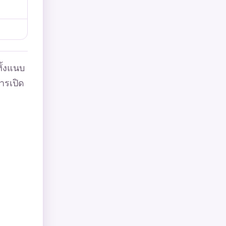
ั้งแนบ
การเปิด