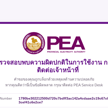
รวจสอบพบความผิดปกติในการใช้งาน ก
ติดต่อเจ้าหน้าที่
คำขอของคุณถูกบล็อกด้วยเหตุผลด้านความปลอดภัย
หากคุณคิดว่านี่เป็นข้อผิดพลาด กรุณาติดต่อ PEA Service Desk
 Number
1790be302212500d720c7bdff3ac142a4cdaae2c19c67c
3cef41c6e2ce7