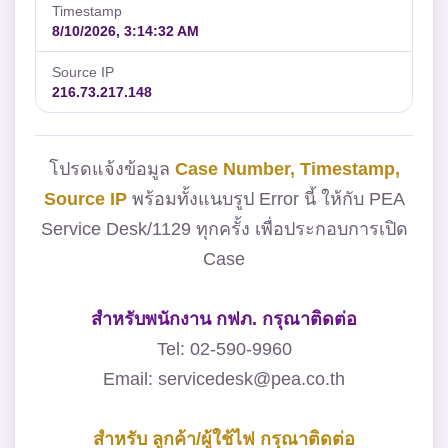
Timestamp
8/10/2026, 3:14:32 AM
Source IP
216.73.217.148
โปรดแจ้งข้อมูล
Case Number, Timestamp,
Source IP
พร้อมทั้งแนบรูป Error นี้ ให้กับ PEA
Service Desk/1129 ทุกครั้ง เพื่อประกอบการเปิด
Case
สำหรับพนักงาน กฟภ. กรุณาติดต่อ
Tel: 02-590-9960
Email: servicedesk@pea.co.th
สำหรับ ลูกค้า/ผู้ใช้ไฟ กรุณาติดต่อ