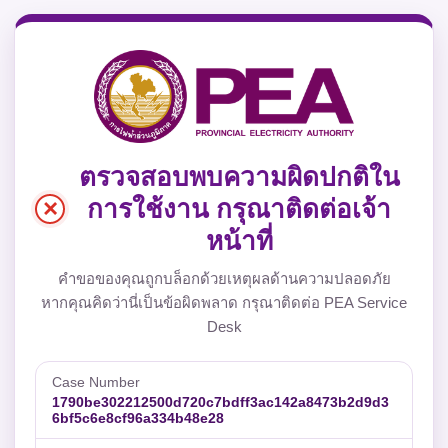
ตรวจสอบพบความผิดปกติใน
×
การใช้งาน กรุณาติดต่อเจ้า
หน้าที่
คำขอของคุณถูกบล็อกด้วยเหตุผลด้านความปลอดภัย
หากคุณคิดว่านี่เป็นข้อผิดพลาด กรุณาติดต่อ PEA Service
Desk
Case Number
1790be302212500d720c7bdff3ac142a8473b2d9d3
6bf5c6e8cf96a334b48e28