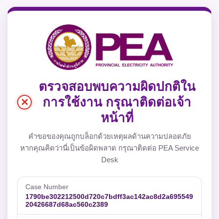
ตรวจสอบพบความผิดปกติใน
×
การใช้งาน กรุณาติดต่อเจ้า
หน้าที่
คำขอของคุณถูกบล็อกด้วยเหตุผลด้านความปลอดภัย
หากคุณคิดว่านี่เป็นข้อผิดพลาด กรุณาติดต่อ PEA Service
Desk
Case Number
1790be302212500d720c7bdff3ac142ac8d2a695549
20426687d68ac560c2389