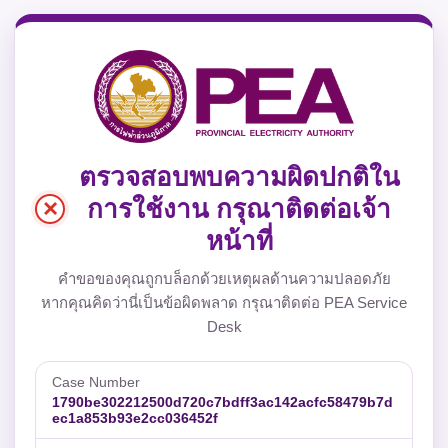
ตรวจสอบพบความผิดปกติใน
×
การใช้งาน กรุณาติดต่อเจ้า
หน้าที่
คำขอของคุณถูกบล็อกด้วยเหตุผลด้านความปลอดภัย
หากคุณคิดว่านี่เป็นข้อผิดพลาด กรุณาติดต่อ PEA Service
Desk
Case Number
1790be302212500d720c7bdff3ac142acfc58479b7d
ec1a853b93e2cc036452f