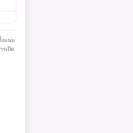
ั้งแนบ
การเปิด