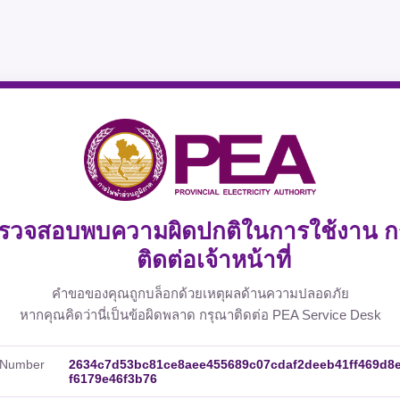
รวจสอบพบความผิดปกติในการใช้งาน ก
ติดต่อเจ้าหน้าที่
คำขอของคุณถูกบล็อกด้วยเหตุผลด้านความปลอดภัย
หากคุณคิดว่านี่เป็นข้อผิดพลาด กรุณาติดต่อ PEA Service Desk
 Number
2634c7d53bc81ce8aee455689c07cdaf2deeb41ff469d8
f6179e46f3b76