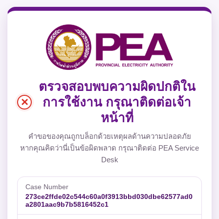
ตรวจสอบพบความผิดปกติใน
×
การใช้งาน กรุณาติดต่อเจ้า
หน้าที่
คำขอของคุณถูกบล็อกด้วยเหตุผลด้านความปลอดภัย
หากคุณคิดว่านี่เป็นข้อผิดพลาด กรุณาติดต่อ PEA Service
Desk
Case Number
273ce2ffde02c544c60a0f3913bbd030dbe62577ad0
a2801aac9b7b5816452c1