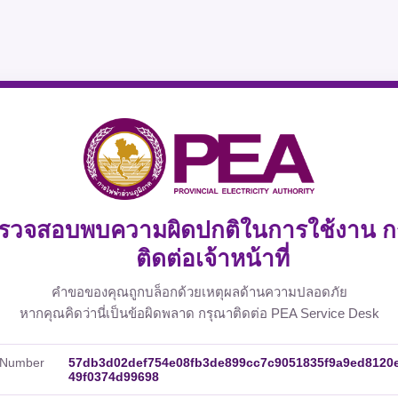
รวจสอบพบความผิดปกติในการใช้งาน ก
ติดต่อเจ้าหน้าที่
คำขอของคุณถูกบล็อกด้วยเหตุผลด้านความปลอดภัย
หากคุณคิดว่านี่เป็นข้อผิดพลาด กรุณาติดต่อ PEA Service Desk
 Number
57db3d02def754e08fb3de899cc7c9051835f9a9ed8120
49f0374d99698