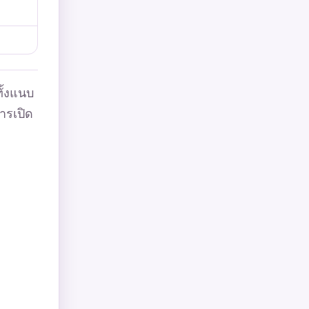
ั้งแนบ
การเปิด