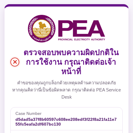
ตรวจสอบพบความผิดปกติใน
×
การใช้งาน กรุณาติดต่อเจ้า
หน้าที่
คำขอของคุณถูกบล็อกด้วยเหตุผลด้านความปลอดภัย
หากคุณคิดว่านี่เป็นข้อผิดพลาด กรุณาติดต่อ PEA Service
Desk
Case Number
d5dad5a37f8b60597c608ee208edf3f22f8a21fa11e7
55fc5eafa2df607bc130