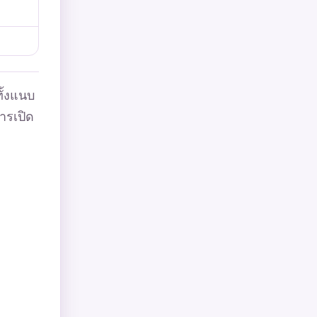
ั้งแนบ
การเปิด