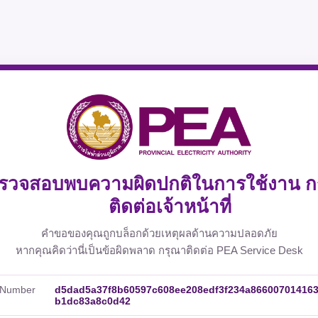
รวจสอบพบความผิดปกติในการใช้งาน ก
ติดต่อเจ้าหน้าที่
คำขอของคุณถูกบล็อกด้วยเหตุผลด้านความปลอดภัย
หากคุณคิดว่านี่เป็นข้อผิดพลาด กรุณาติดต่อ PEA Service Desk
 Number
d5dad5a37f8b60597c608ee208edf3f234a86600701416
b1dc83a8c0d42