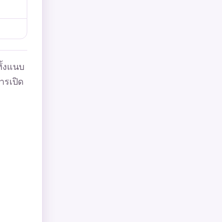
ั้งแนบ
การเปิด