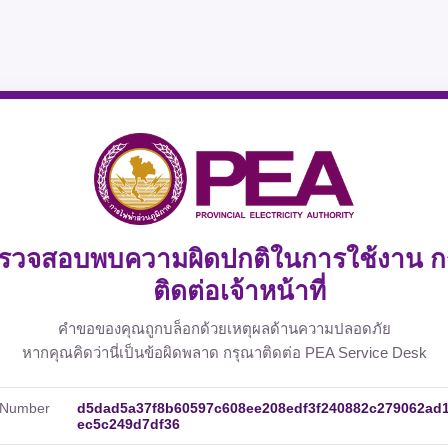
รวจสอบพบความผิดปกติในการใช้งาน ก
ติดต่อเจ้าหน้าที่
คำขอของคุณถูกบล็อกด้วยเหตุผลด้านความปลอดภัย
หากคุณคิดว่านี่เป็นข้อผิดพลาด กรุณาติดต่อ PEA Service Desk
 Number
d5dad5a37f8b60597c608ee208edf3f240882c279062ad
ec5c249d7df36