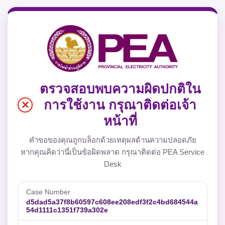
ตรวจสอบพบความผิดปกติใน
×
การใช้งาน กรุณาติดต่อเจ้า
หน้าที่
คำขอของคุณถูกบล็อกด้วยเหตุผลด้านความปลอดภัย
หากคุณคิดว่านี่เป็นข้อผิดพลาด กรุณาติดต่อ PEA Service
Desk
Case Number
d5dad5a37f8b60597c608ee208edf3f2c4bd684544a
54d1111c1351f739a302e