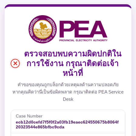
ตรวจสอบพบความผิดปกติใน
×
การใช้งาน กรุณาติดต่อเจ้า
หน้าที่
คำขอของคุณถูกบล็อกด้วยเหตุผลด้านความปลอดภัย
หากคุณคิดว่านี่เป็นข้อผิดพลาด กรุณาติดต่อ PEA Service
Desk
Case Number
ecb12d0cefd7f5f0f2a03fb19eaec624550675b8064f
20323544e865bfbc9cda