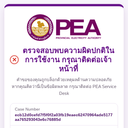
ตรวจสอบพบความผิดปกติใน
×
การใช้งาน กรุณาติดต่อเจ้า
หน้าที่
คำขอของคุณถูกบล็อกด้วยเหตุผลด้านความปลอดภัย
หากคุณคิดว่านี่เป็นข้อผิดพลาด กรุณาติดต่อ PEA Service
Desk
Case Number
ecb12d0cefd7f5f0f2a03fb19eaec62470964ade5177
aa765293043e6c76885d