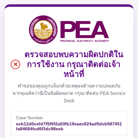
ตรวจสอบพบความผิดปกติใน
×
การใช้งาน กรุณาติดต่อเจ้า
หน้าที่
คำขอของคุณถูกบล็อกด้วยเหตุผลด้านความปลอดภัย
หากคุณคิดว่านี่เป็นข้อผิดพลาด กรุณาติดต่อ PEA Service
Desk
Case Number
ecb12d0cefd7f5f0f2a03fb19eaec624ad5dcb587451
fa84684fcd6f3dc98eeb