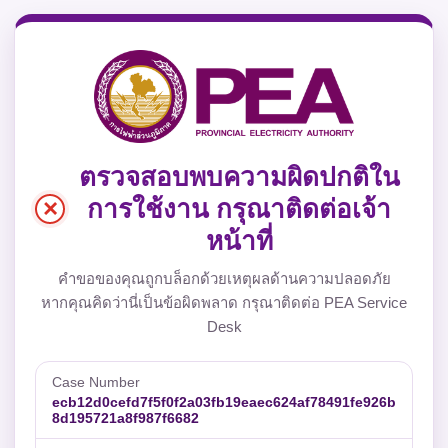
ตรวจสอบพบความผิดปกติใน
×
การใช้งาน กรุณาติดต่อเจ้า
หน้าที่
คำขอของคุณถูกบล็อกด้วยเหตุผลด้านความปลอดภัย
หากคุณคิดว่านี่เป็นข้อผิดพลาด กรุณาติดต่อ PEA Service
Desk
Case Number
ecb12d0cefd7f5f0f2a03fb19eaec624af78491fe926b
8d195721a8f987f6682