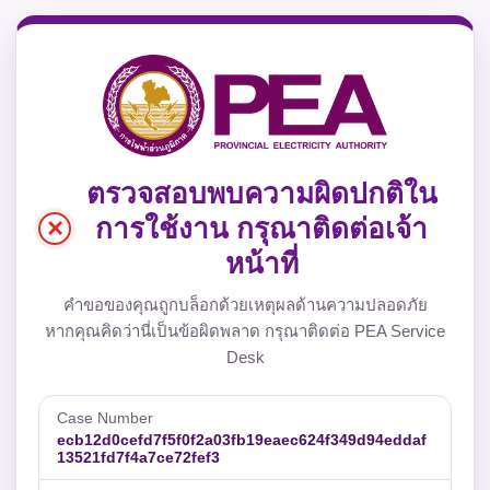
ตรวจสอบพบความผิดปกติใน
×
การใช้งาน กรุณาติดต่อเจ้า
หน้าที่
คำขอของคุณถูกบล็อกด้วยเหตุผลด้านความปลอดภัย
หากคุณคิดว่านี่เป็นข้อผิดพลาด กรุณาติดต่อ PEA Service
Desk
Case Number
ecb12d0cefd7f5f0f2a03fb19eaec624f349d94eddaf
13521fd7f4a7ce72fef3